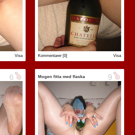
Visa
Kommentarer [0]
Visa
6
9
Mogen fitta med flaska